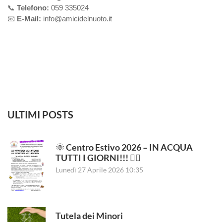
📞
Telefono:
059 335024
📧
E-Mail:
info@amicidelnuoto.it
ULTIMI POSTS
🌞 Centro Estivo 2026 – IN ACQUA
TUTTI I GIORNI!!! 🏊‍♂️
Lunedì 27 Aprile 2026 10:35
Tutela dei Minori