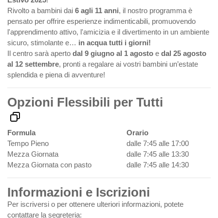
Rivolto a bambini dai
6 agli 11 anni
, il nostro programma è
pensato per offrire esperienze indimenticabili, promuovendo
l'apprendimento attivo, l'amicizia e il divertimento in un ambiente
sicuro, stimolante e…
in acqua tutti i giorni!
Il centro sarà aperto
dal 9 giugno al 1 agosto
e
dal 25 agosto
al 12 settembre
, pronti a regalare ai vostri bambini un’estate
splendida e piena di avventure!
Opzioni Flessibili per Tutti
Formula
Orario
Tempo Pieno
dalle 7:45 alle 17:00
Mezza Giornata
dalle 7:45 alle 13:30
Mezza Giornata con pasto
dalle 7:45 alle 14:30
Informazioni e Iscrizioni
Per iscriversi o per ottenere ulteriori informazioni, potete
contattare la segreteria: