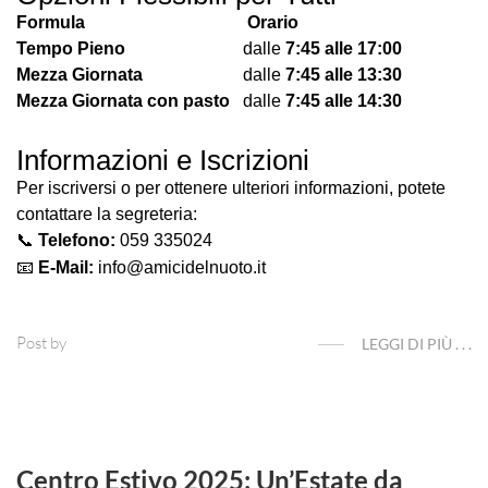
Formula
Orario
Tempo Pieno
dalle
7:45 alle 17:00
Mezza Giornata
dalle
7:45 alle 13:30
Mezza Giornata con pasto
dalle
7:45 alle 14:30
Informazioni e Iscrizioni
Per iscriversi o per ottenere ulteriori informazioni, potete
contattare la segreteria:
📞
Telefono:
059 335024
📧
E-Mail:
info@amicidelnuoto.it
Post by
LEGGI DI PIÙ . . .
Centro Estivo 2025: Un’Estate da