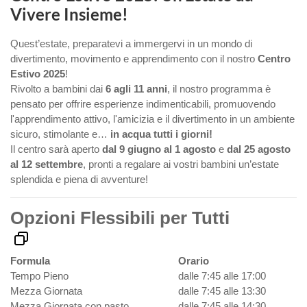
Vivere Insieme!
Quest’estate, preparatevi a immergervi in un mondo di
divertimento, movimento e apprendimento con il nostro
Centro
Estivo 2025
!
Rivolto a bambini dai
6 agli 11 anni
, il nostro programma è
pensato per offrire esperienze indimenticabili, promuovendo
l'apprendimento attivo, l'amicizia e il divertimento in un ambiente
sicuro, stimolante e…
in acqua tutti i giorni!
Il centro sarà aperto
dal 9 giugno al 1 agosto
e
dal 25 agosto
al 12 settembre
, pronti a regalare ai vostri bambini un’estate
splendida e piena di avventure!
Opzioni Flessibili per Tutti
Formula
Orario
Tempo Pieno
dalle 7:45 alle 17:00
Mezza Giornata
dalle 7:45 alle 13:30
Mezza Giornata con pasto
dalle 7:45 alle 14:30