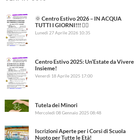
🌞 Centro Estivo 2026 – IN ACQUA
TUTTI I GIORNI!!! 🏊‍♂️
Lunedì 27 Aprile 2026 10:35
Centro Estivo 2025: Un’Estate da Vivere
Insieme!
Venerdì 18 Aprile 2025 17:00
Tutela dei Minori
Mercoledì 08 Gennaio 2025 08:48
Iscrizioni Aperte per i Corsi di Scuola
Nuoto per Tutte le Età!